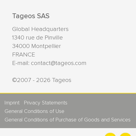
Tageos SAS
Global Headquarters
1340 rue de Pinville
34000
Montpellier
FRANCE
E-mail:
contact@tageos.com
©2007 - 2026 Tageos
Imprint
Privacy Statements
General Conditions of Use
General Conditions of Purchase of Goods and Services