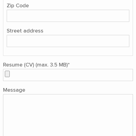
Zip Code
Street address
Resume (CV) (max. 3.5 MB)
*
Message